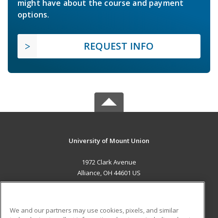
might have about the course and payment
options.
REQUEST INFO
University of Mount Union
1972 Clark Avenue
Alliance, OH 44601 US
MAIN CONTENT
Career Training
We and our partners may use cookies, pixels, and similar